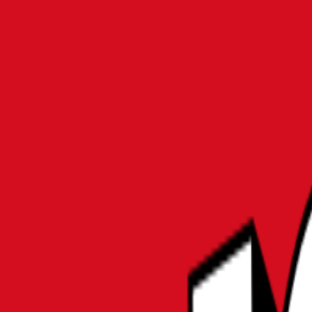
MATOMER
MONO
ホーム
パソコン・周辺機器
【最新】ゲーミングノートPC最強モデルおすすめ10選｜R
パソコン・周辺機器
【最新】ゲーミングノートPC最