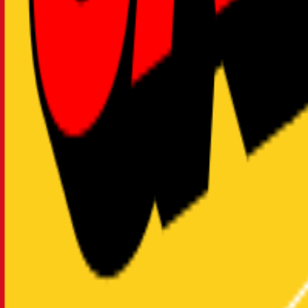
2025年06月10日