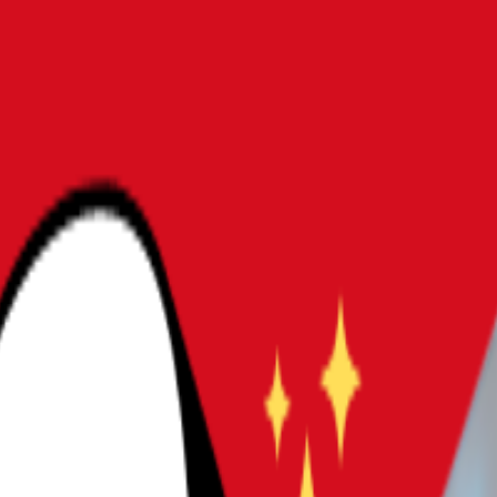
TX4080以上で快適ゲーム
強モデルおすすめ10選｜RTX