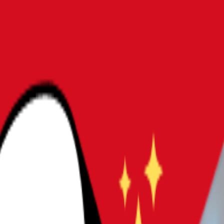
｜届いてすぐ遊べるコスパスターターキット
者向けセットおすすめ5選｜届い