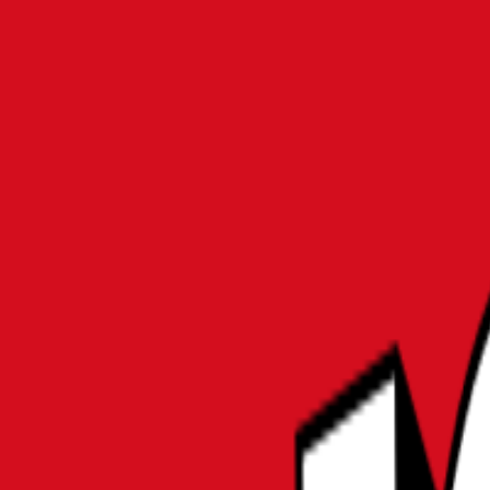
MATOMER
MONO
ホーム
パソコン・周辺機器
【最新】ゲーミングPC初心者向けセットおすすめ5選
パソコン・周辺機器
【最新】ゲーミングPC初心
ーキット