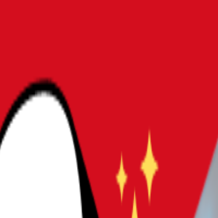
エンドゲーミングPCまで失敗しない選び方
め15選｜初心者からハイエンド