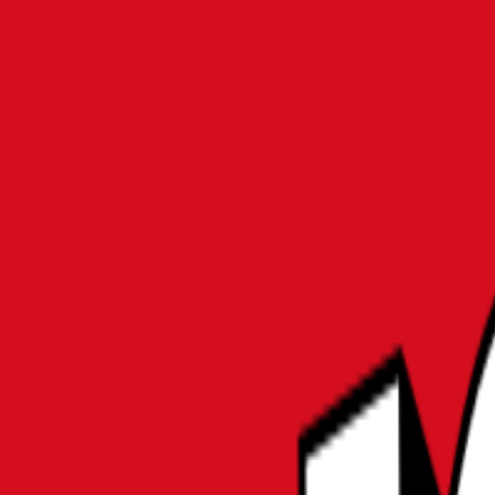
MATOMER
MONO
ホーム
パソコン・周辺機器
【最新】CPUグリスのおすすめ15選｜初心者からハイ
パソコン・周辺機器
【最新】CPUグリスのおすす
選び方