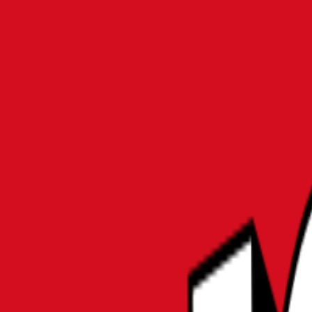
MATOMER
MONO
ホーム
パソコン・周辺機器
【最新】小学校のタブレット向けタッチペンおすすめ1
パソコン・周辺機器
【最新】小学校のタブレット
用を厳選