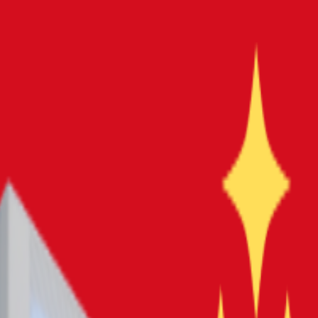
｜書きやすく壊れにくい子ども