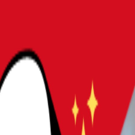
5選｜書きやすく壊れにくい子ども用を厳選
向けタッチペンおすすめ15選